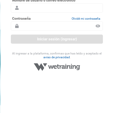
Nombre de usuario o correo electrónico
Contraseña
Olvidé mi contraseña
Iniciar sesión (ingresar)
Al ingresar a la plataforma, confirmas que has leído y aceptado el
aviso de privacidad
.