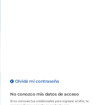
Saltar al contenido principal
Olvidé mi contraseña
No conozco mis datos de acceso
Si no conoces tus credenciales para ingresar al sitio, te