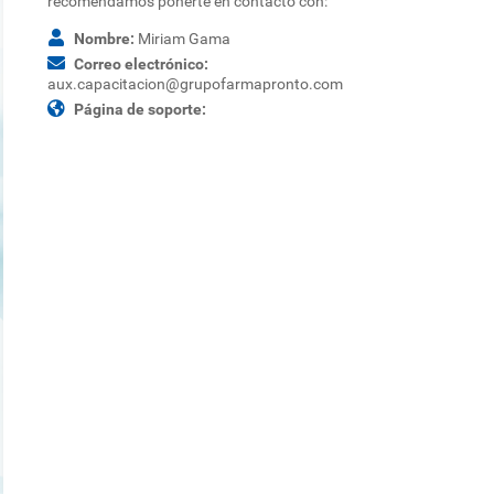
recomendamos ponerte en contacto con:
Nombre:
Miriam Gama
Correo electrónico:
aux.capacitacion@grupofarmapronto.com
Página de soporte: